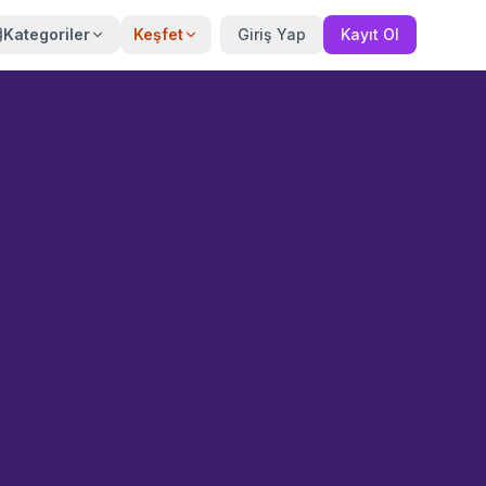
Kategoriler
Keşfet
Giriş Yap
Kayıt Ol