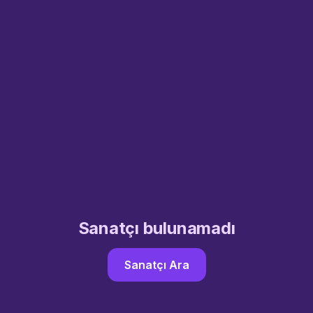
Sanatçı bulunamadı
Sanatçı Ara