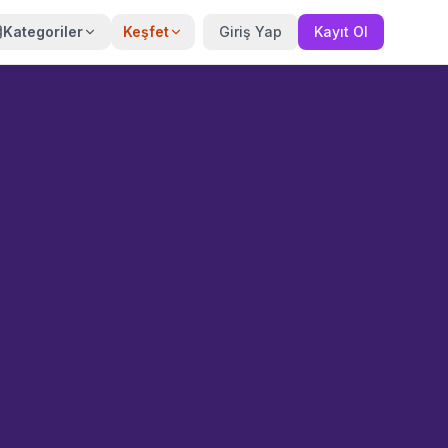
Kategoriler
Keşfet
Giriş Yap
Kayıt Ol