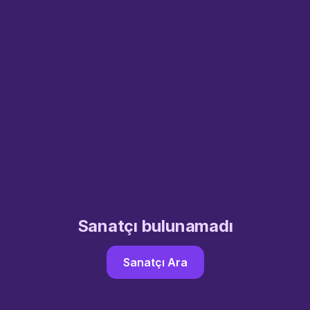
Sanatçı bulunamadı
Sanatçı Ara