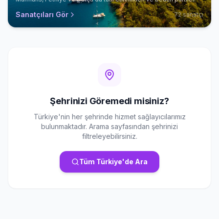
Sanatçıları Gör
72
sanatçı
Şehrinizi Göremedi misiniz?
Türkiye'nin her şehrinde hizmet sağlayıcılarımız
bulunmaktadır. Arama sayfasından şehrinizi
filtreleyebilirsiniz.
Tüm Türkiye'de Ara