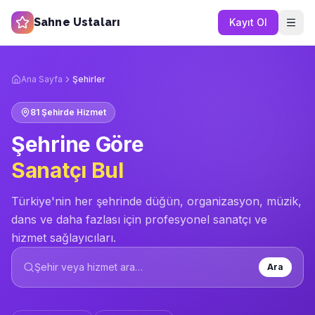
Sahne Ustaları
Kayıt Ol
Ana Sayfa
Şehirler
81 Şehirde Hizmet
Şehrine Göre
Sanatçı Bul
Türkiye'nin her şehrinde düğün, organizasyon, müzik,
dans ve daha fazlası için profesyonel sanatçı ve
hizmet sağlayıcıları.
Şehir veya hizmet ara…
Ara