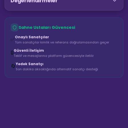
Değerlendirmeler
Sahne Ustaları Güvencesi
Onaylı Sanatçılar
✅
Tüm sanatçılar kimlik ve referans doğrulamasından geçer
Güvenli İletişim
🔒
Teklif ve mesajlarınız platform güvencesiyle iletilir
Yedek Sanatçı
🔄
Son dakika aksaklığında alternatif sanatçı desteği