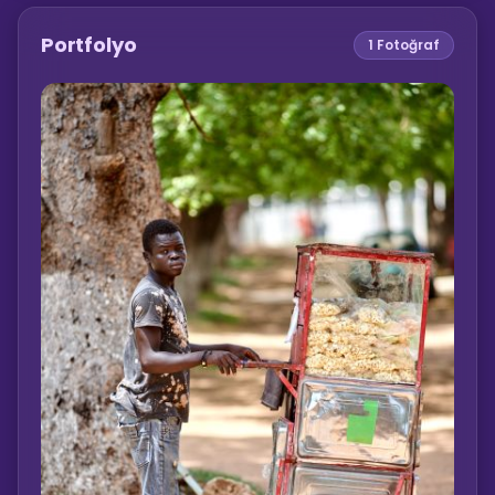
Portfolyo
1
Fotoğraf