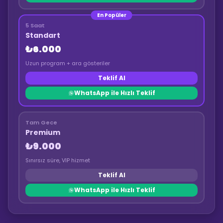
En Popüler
5 Saat
Standart
₺6.000
Uzun program + ara gösteriler
Teklif Al
WhatsApp ile Hızlı Teklif
Tam Gece
Premium
₺9.000
Sınırsız süre, VIP hizmet
Teklif Al
WhatsApp ile Hızlı Teklif