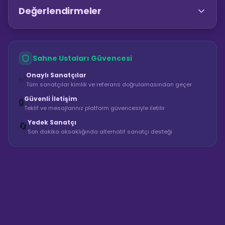
Değerlendirmeler
Sahne Ustaları Güvencesi
Onaylı Sanatçılar
✅
Tüm sanatçılar kimlik ve referans doğrulamasından geçer
Güvenli İletişim
🔒
Teklif ve mesajlarınız platform güvencesiyle iletilir
Yedek Sanatçı
🔄
Son dakika aksaklığında alternatif sanatçı desteği