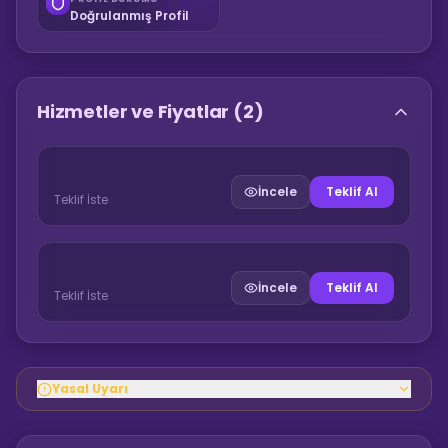
Doğrulanmış Profil
Hizmetler ve Fiyatlar
(2)
İncele
Teklif Al
Teklif İste
İncele
Teklif Al
Teklif İste
Yasal Uyarı