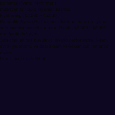
Romantik Piyano Performansı
muzisyenler · Solo Piyanist · İstanbul
Fiyat aralığı: ₺2.000 – ₺5.000
Romantik Piyano Performansı, İstanbul'da profesyonel
solo piyanist hizmeti sunuyor. Fiyatlar ₺2.000 – ₺5.000
aralığında değişiyor.
Sıcak ışık altında büyüleyici piyano performansı. Nişan,
evlilik yıldönümü ve özel akşam yemekleri için romantik
müzik.
Profili incele ve teklif al