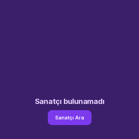
Sanatçı bulunamadı
Sanatçı Ara