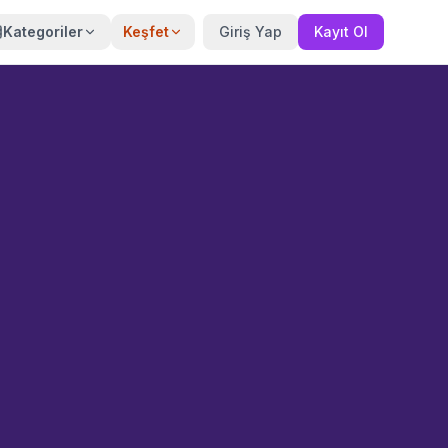
Kategoriler
Keşfet
Giriş Yap
Kayıt Ol