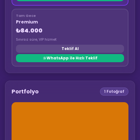
Tam Gece
Premium
₺84.000
Sınırsız süre, VIP hizmet
Teklif Al
WhatsApp ile Hızlı Teklif
Portfolyo
1
Fotoğraf