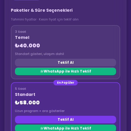
Paketler & Süre Seçenekleri
Tahmini fiyatlar · Kesin fiyat için teklif alın
3 Saat
Temel
₺40.000
Standart gösteri, ulaşım dahil
Teklif Al
WhatsApp ile Hızlı Teklif
En Popüler
5 Saat
Standart
₺58.000
Uzun program + ara gösteriler
Teklif Al
WhatsApp ile Hızlı Teklif