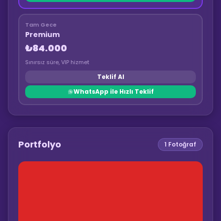
Tam Gece
Premium
₺84.000
Sınırsız süre, VIP hizmet
Teklif Al
WhatsApp ile Hızlı Teklif
Portfolyo
1
Fotoğraf