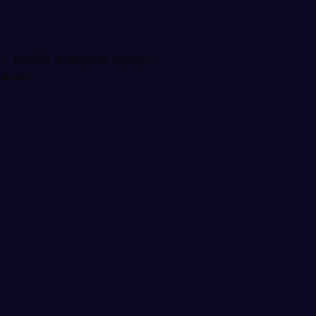
0 – ₺6.000 aralığında değişiyor.
areler.