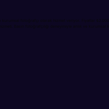
çin kurumsal fotoğrafçı olarak hizmet veriyor. Fiyatlar ₺2.00
zmeti. Basın fotoğrafçılığı deneyimiyle anlık ve kurumsal k