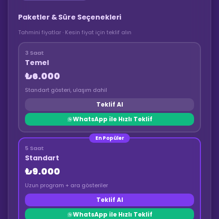
Paketler & Süre Seçenekleri
Tahmini fiyatlar · Kesin fiyat için teklif alın
3 Saat
Temel
₺6.000
Standart gösteri, ulaşım dahil
Teklif Al
WhatsApp ile Hızlı Teklif
En Popüler
5 Saat
Standart
₺9.000
Uzun program + ara gösteriler
Teklif Al
WhatsApp ile Hızlı Teklif