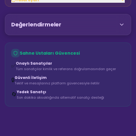
Değerlendirmeler
Sahne Ustaları Güvencesi
Onaylı Sanatçılar
✅
Tüm sanatçılar kimlik ve referans doğrulamasından geçer
Güvenli İletişim
🔒
Teklif ve mesajlarınız platform güvencesiyle iletilir
Yedek Sanatçı
🔄
Son dakika aksaklığında alternatif sanatçı desteği