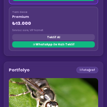
Tam Gece
Premium
₺13.000
Sınırsız süre, VIP hizmet
Teklif Al
WhatsApp ile Hızlı Teklif
Portfolyo
1
Fotoğraf