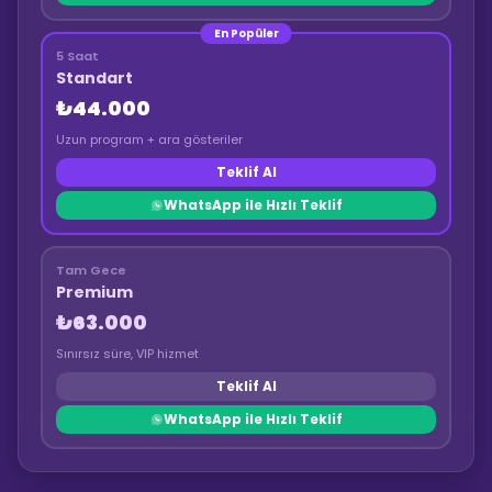
En Popüler
5 Saat
Standart
₺44.000
Uzun program + ara gösteriler
Teklif Al
WhatsApp ile Hızlı Teklif
Tam Gece
Premium
₺63.000
Sınırsız süre, VIP hizmet
Teklif Al
WhatsApp ile Hızlı Teklif