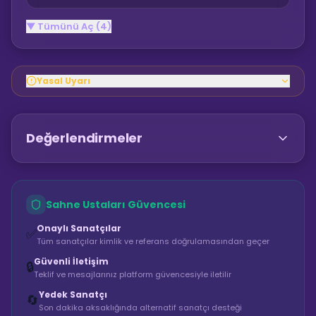
▼ Tümünü Aç (4)
Yasal Uyarı
Değerlendirmeler
Sahne Ustaları Güvencesi
Onaylı Sanatçılar
✅
Tüm sanatçılar kimlik ve referans doğrulamasından geçer
Güvenli İletişim
🔒
Teklif ve mesajlarınız platform güvencesiyle iletilir
Yedek Sanatçı
🔄
Son dakika aksaklığında alternatif sanatçı desteği