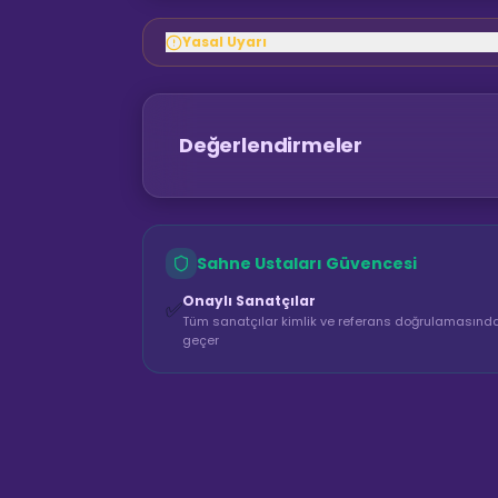
Yasal Uyarı
Değerlendirmeler
Sahne Ustaları Güvencesi
Onaylı Sanatçılar
✅
Tüm sanatçılar kimlik ve referans doğrulamasınd
geçer