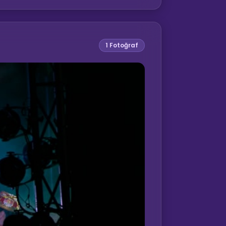
1
Fotoğraf