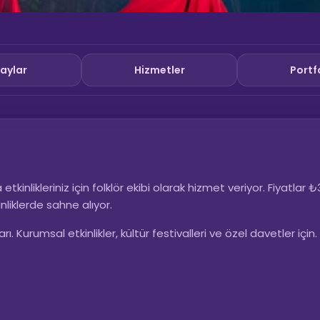
aylar
Hizmetler
Portf
tkinlikleriniz için folklör ekibi olarak hizmet veriyor. Fiyatlar
nliklerde sahne alıyor.
 Kurumsal etkinlikler, kültür festivalleri ve özel davetler için.