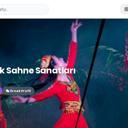
k Sahne Sanatları
🎭 Örnek Profil