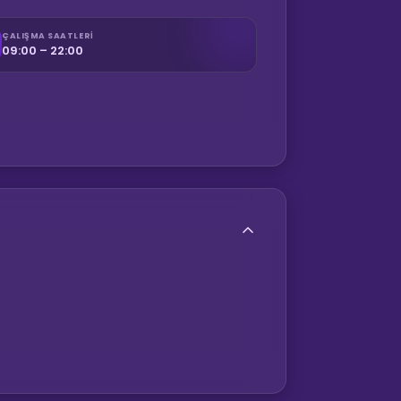
ÇALIŞMA SAATLERI
09:00 – 22:00