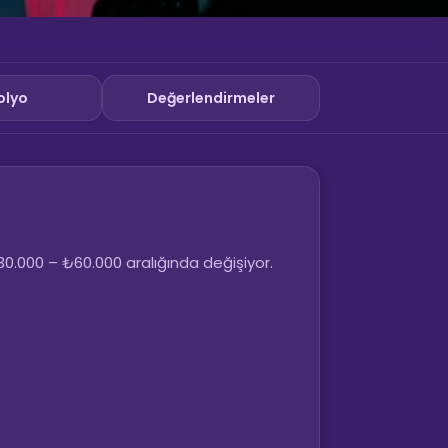
olyo
Değerlendirmeler
 ₺30.000 – ₺60.000 aralığında değişiyor.