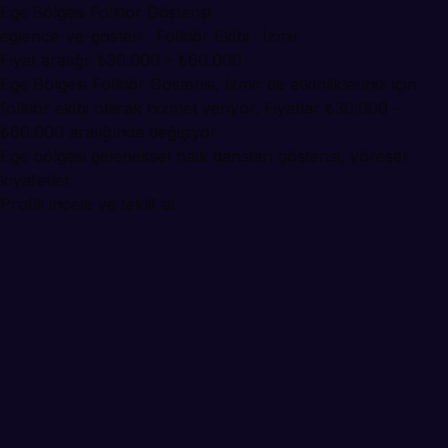
Ege Bölgesi Folklör Gösterisi
eglence-ve-gosteri · Folklör Ekibi · İzmir
Fiyat aralığı: ₺30.000 – ₺60.000
Ege Bölgesi Folklör Gösterisi, İzmir'de etkinlikleriniz için
folklör ekibi olarak hizmet veriyor. Fiyatlar ₺30.000 –
₺60.000 aralığında değişiyor.
Ege bölgesi geleneksel halk dansları gösterisi, yöresel
kıyafetler.
Profili incele ve teklif al