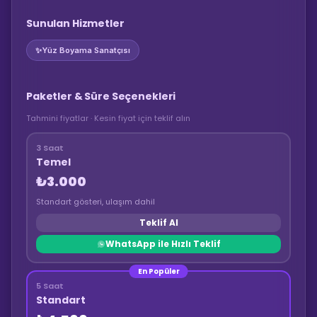
Sunulan Hizmetler
✨
Yüz Boyama Sanatçısı
Paketler & Süre Seçenekleri
Tahmini fiyatlar · Kesin fiyat için teklif alın
3 Saat
Temel
₺3.000
Standart gösteri, ulaşım dahil
Teklif Al
WhatsApp ile Hızlı Teklif
En Popüler
5 Saat
Standart