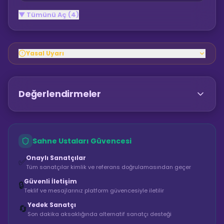
▼ Tümünü Aç (4)
Yasal Uyarı
Değerlendirmeler
Sahne Ustaları Güvencesi
Onaylı Sanatçılar
✅
Tüm sanatçılar kimlik ve referans doğrulamasından geçer
Güvenli İletişim
🔒
Teklif ve mesajlarınız platform güvencesiyle iletilir
Yedek Sanatçı
🔄
Son dakika aksaklığında alternatif sanatçı desteği