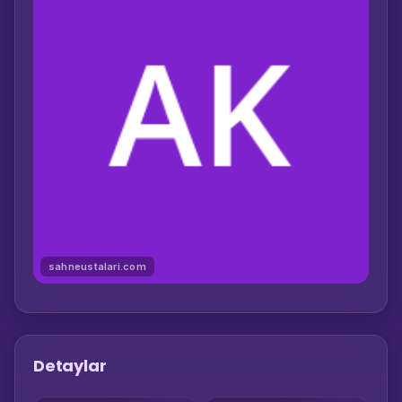
sahneustalari.com
Detaylar