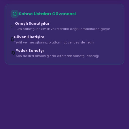
Sahne Ustaları Güvencesi
Onaylı Sanatçılar
✅
Tüm sanatçılar kimlik ve referans doğrulamasından geçer
Güvenli İletişim
🔒
Teklif ve mesajlarınız platform güvencesiyle iletilir
Yedek Sanatçı
🔄
Son dakika aksaklığında alternatif sanatçı desteği