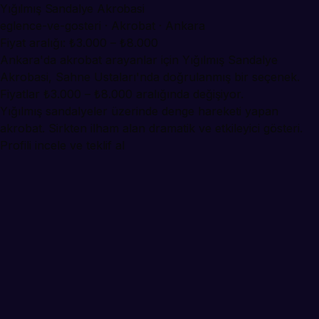
Yığılmış Sandalye Akrobasi
eglence-ve-gosteri · Akrobat · Ankara
Fiyat aralığı: ₺3.000 – ₺8.000
Ankara'da akrobat arayanlar için Yığılmış Sandalye
Akrobasi, Sahne Ustaları'nda doğrulanmış bir seçenek.
Fiyatlar ₺3.000 – ₺8.000 aralığında değişiyor.
Yığılmış sandalyeler üzerinde denge hareketi yapan
akrobat. Sirkten ilham alan dramatik ve etkileyici gösteri.
Profili incele ve teklif al