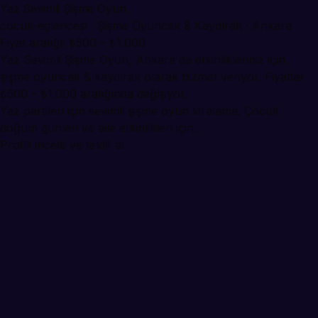
Yaz Sevimli Şişme Oyun
cocuk-eglencesi · Şişme Oyuncak & Kaydırak · Ankara
Fiyat aralığı: ₺500 – ₺1.000
Yaz Sevimli Şişme Oyun, Ankara'da etkinlikleriniz için
şişme oyuncak & kaydırak olarak hizmet veriyor. Fiyatlar
₺500 – ₺1.000 aralığında değişiyor.
Yaz partileri için sevimli şişme oyun kiralama. Çocuk
doğum günleri ve aile etkinlikleri için.
Profili incele ve teklif al