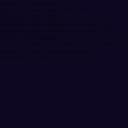
Yaratıcı Duvar Bayan Dansçı
eglence-ve-gosteri · Kabare Dansçı · İzmir
Fiyat aralığı: ₺1.500 – ₺4.000
Yaratıcı Duvar Bayan Dansçı, İzmir'de etkinlikleriniz için
kabare dansçı olarak hizmet veriyor. Fiyatlar ₺1.500 –
₺4.000 aralığında değişiyor.
Yaratıcı duvar arka planında model ve dansçı. Sanatsal
etkinlikler ve reklam organizasyonları için.
Profili incele ve teklif al