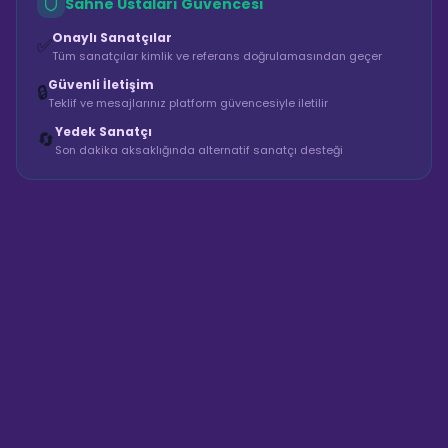
Sahne Ustaları Güvencesi
Onaylı Sanatçılar
✅
Tüm sanatçılar kimlik ve referans doğrulamasından geçer
Güvenli İletişim
🔒
Teklif ve mesajlarınız platform güvencesiyle iletilir
Yedek Sanatçı
🔄
Son dakika aksaklığında alternatif sanatçı desteği