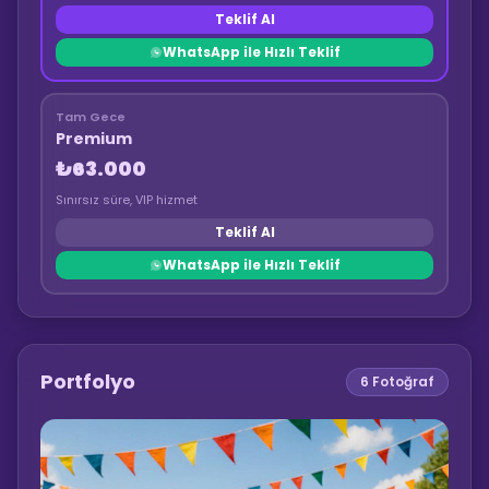
Teklif Al
WhatsApp ile Hızlı Teklif
Tam Gece
Premium
₺63.000
Sınırsız süre, VIP hizmet
Teklif Al
WhatsApp ile Hızlı Teklif
Portfolyo
6
Fotoğraf