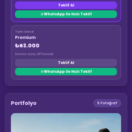
Teklif Al
WhatsApp ile Hızlı Teklif
Tam Gece
Premium
₺63.000
Sınırsız süre, VIP hizmet
Teklif Al
WhatsApp ile Hızlı Teklif
Portfolyo
5
Fotoğraf