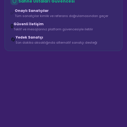
Sahne Ustaları Güvencesi
Onaylı Sanatçılar
✅
Tüm sanatçılar kimlik ve referans doğrulamasından geçer
Güvenli İletişim
🔒
Teklif ve mesajlarınız platform güvencesiyle iletilir
Yedek Sanatçı
🔄
Son dakika aksaklığında alternatif sanatçı desteği