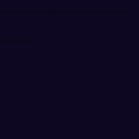
n sanatçı ve fiyat bilgisi rezervasyon sırasında müşteri
nda değişiyor.