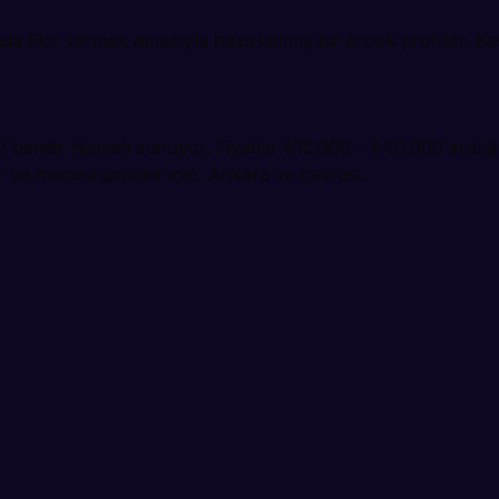
 fikir vermek amacıyla hazırlanmış bir örnek profildir. Kesi
 bendir hizmeti sunuyor. Fiyatlar ₺15.000 – ₺40.000 aralığı
ve manevi geceler için. Ankara ve çevresi.