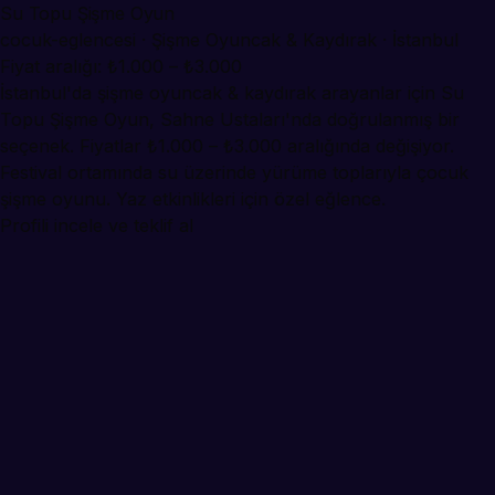
Su Topu Şişme Oyun
cocuk-eglencesi · Şişme Oyuncak & Kaydırak · İstanbul
Fiyat aralığı: ₺1.000 – ₺3.000
İstanbul'da şişme oyuncak & kaydırak arayanlar için Su
Topu Şişme Oyun, Sahne Ustaları'nda doğrulanmış bir
seçenek. Fiyatlar ₺1.000 – ₺3.000 aralığında değişiyor.
Festival ortamında su üzerinde yürüme toplarıyla çocuk
şişme oyunu. Yaz etkinlikleri için özel eğlence.
Profili incele ve teklif al