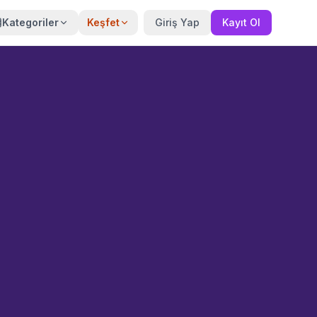
Kategoriler
Keşfet
Giriş Yap
Kayıt Ol