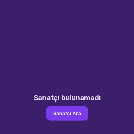
Sanatçı bulunamadı
Sanatçı Ara