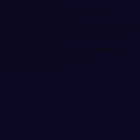
Senlikli Işıklı Kukla Gösterisi
cocuk-eglencesi · Kukla Gösterisi · İstanbul
Fiyat aralığı: ₺2.000 – ₺5.000
Senlikli Işıklı Kukla Gösterisi, İstanbul'da profesyonel kukla
gösterisi hizmeti sunuyor. Fiyatlar ₺2.000 – ₺5.000
aralığında değişiyor.
Renkli ışıklar eşliğinde büyüleyici kukla gösterisi. Gece
etkinlikleri ve büyük organizasyonlar için.
Profili incele ve teklif al