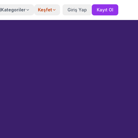
Kategoriler
Keşfet
Giriş Yap
Kayıt Ol