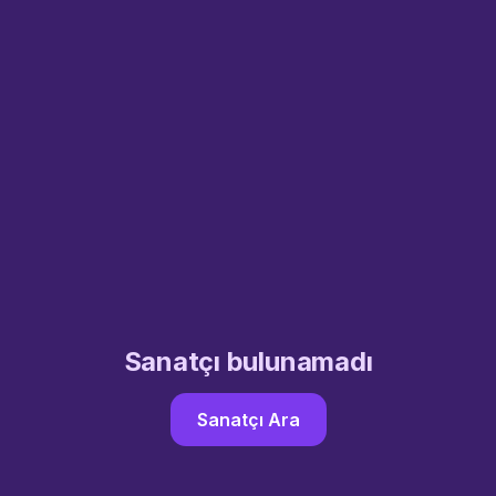
Sanatçı bulunamadı
Sanatçı Ara