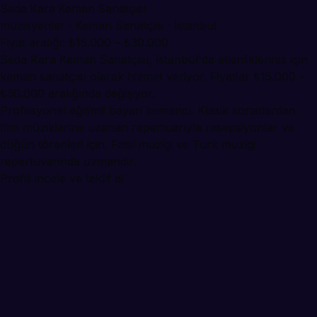
Seda Kara Keman Sanatçısı
muzisyenler · Keman Sanatçısı · İstanbul
Fiyat aralığı: ₺15.000 – ₺30.000
Seda Kara Keman Sanatçısı, İstanbul'da etkinlikleriniz için
keman sanatçısı olarak hizmet veriyor. Fiyatlar ₺15.000 –
₺30.000 aralığında değişiyor.
Profesyonel eğitimli bayan kemancı. Klasik sonatlardan
film müziklerine uzanan repertuarıyla resepsiyonlar ve
düğün törenleri için. Fasil muzigi ve Turk muzigi
repertuvarinda uzmandir.
Profili incele ve teklif al