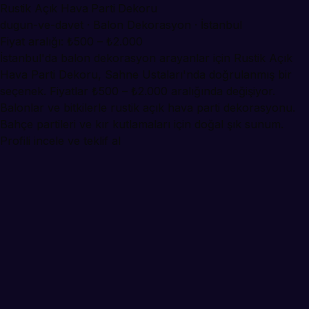
Rustik Açık Hava Parti Dekoru
dugun-ve-davet · Balon Dekorasyon · İstanbul
Fiyat aralığı: ₺500 – ₺2.000
İstanbul'da balon dekorasyon arayanlar için Rustik Açık
Hava Parti Dekoru, Sahne Ustaları'nda doğrulanmış bir
seçenek. Fiyatlar ₺500 – ₺2.000 aralığında değişiyor.
Balonlar ve bitkilerle rustik açık hava parti dekorasyonu.
Bahçe partileri ve kır kutlamaları için doğal şık sunum.
Profili incele ve teklif al