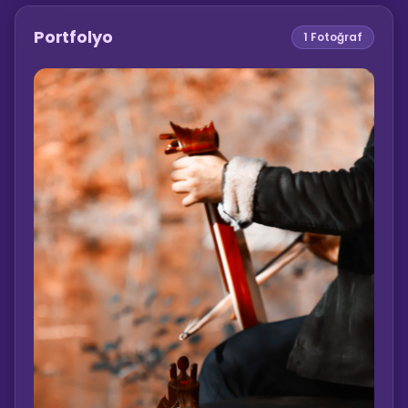
Portfolyo
1
Fotoğraf