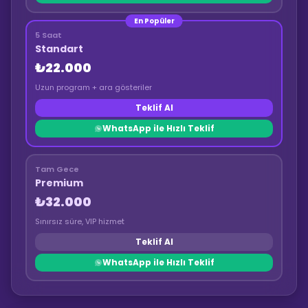
En Popüler
5 Saat
Standart
₺22.000
Uzun program + ara gösteriler
Teklif Al
WhatsApp ile Hızlı Teklif
Tam Gece
Premium
₺32.000
Sınırsız süre, VIP hizmet
Teklif Al
WhatsApp ile Hızlı Teklif