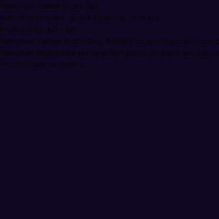
Restoran Kalitesi Sushi Seti
etkinlik-hizmetleri · Sushi Catering · Ankara
Fiyat aralığı: ₺0 – ₺0
Restoran Kalitesi Sushi Seti, Ankara'da profesyonel sushi 
Restoran masasında servis edilen premium sushi seti cater
Profili incele ve teklif al