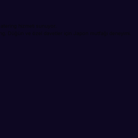
catering hizmeti sunuyor.
ing. Düğün ve özel davetler için Japon mutfağı deneyimi.