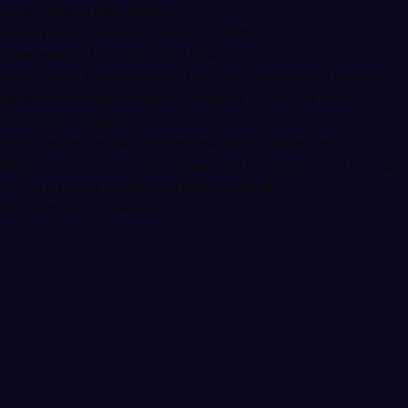
Pınar Şahin Klasik Keman
muzisyenler · Keman Sanatçısı · İzmir
Fiyat aralığı: ₺15.000 – ₺30.000
Pınar Şahin Klasik Keman, İzmir'de profesyonel keman
sanatçısı hizmeti sunuyor. Fiyatlar ₺15.000 – ₺30.000
aralığında değişiyor.
İzmir Devlet Senfoni Orkestrası deneyimli kemancı. Özel
etkinlikler için zarif klasik müzik performansı. Fasil muzigi
ve Turk muzigi repertuvarinda uzmandir.
Profili incele ve teklif al