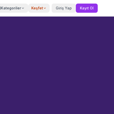
Kategoriler
Keşfet
Giriş Yap
Kayıt Ol