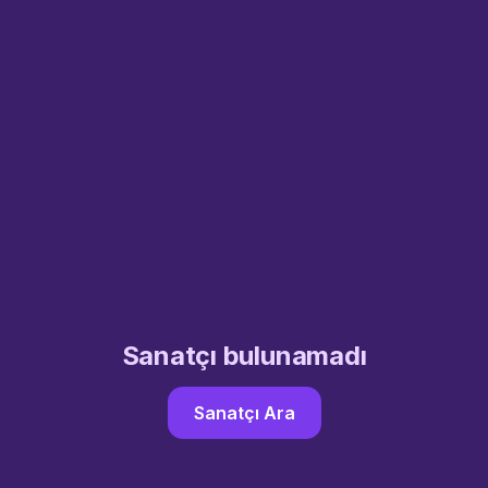
Sanatçı bulunamadı
Sanatçı Ara