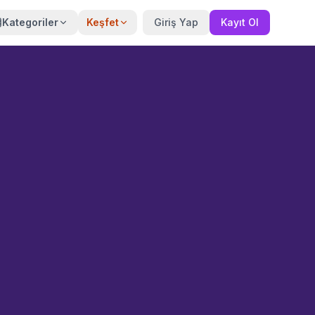
Kategoriler
Keşfet
Giriş Yap
Kayıt Ol