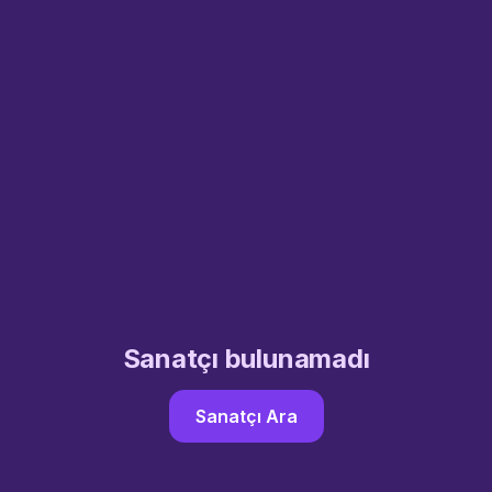
Sanatçı bulunamadı
Sanatçı Ara