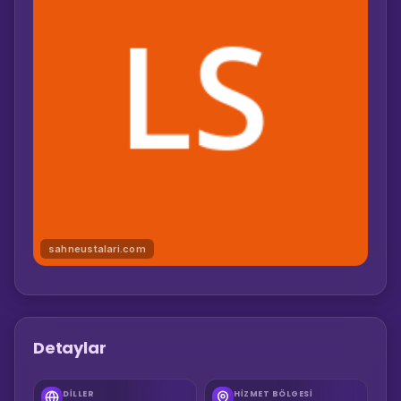
sahneustalari.com
Detaylar
DILLER
HIZMET BÖLGESI