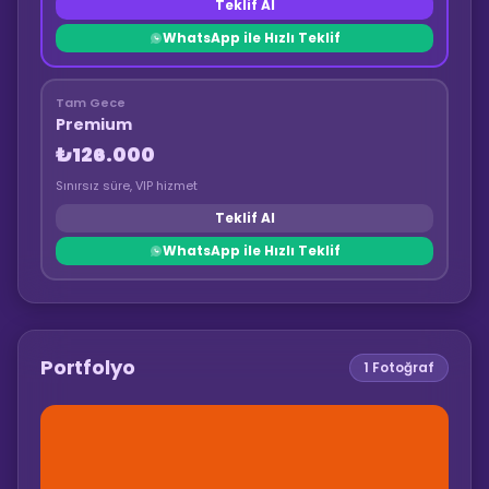
Teklif Al
WhatsApp ile Hızlı Teklif
Tam Gece
Premium
₺126.000
Sınırsız süre, VIP hizmet
Teklif Al
WhatsApp ile Hızlı Teklif
Portfolyo
1
Fotoğraf