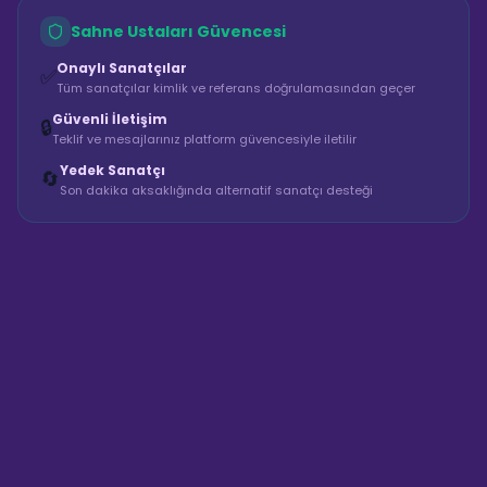
Sahne Ustaları Güvencesi
Onaylı Sanatçılar
✅
Tüm sanatçılar kimlik ve referans doğrulamasından geçer
Güvenli İletişim
🔒
Teklif ve mesajlarınız platform güvencesiyle iletilir
Yedek Sanatçı
🔄
Son dakika aksaklığında alternatif sanatçı desteği