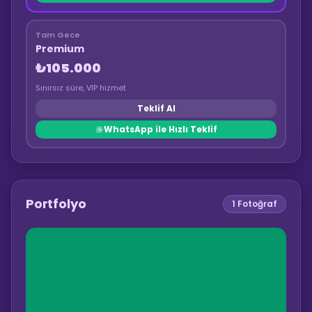
Tam Gece
Premium
₺105.000
Sınırsız süre, VIP hizmet
Teklif Al
WhatsApp ile Hızlı Teklif
Portfolyo
1
Fotoğraf