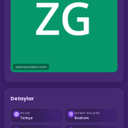
sahneustalari.com
Detaylar
DILLER
HIZMET BÖLGESI
Türkçe
Bodrum