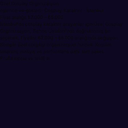
Özel Cosplay Organizasyon
eglence-ve-gosteri · Cosplay Karakter · İstanbul
Fiyat aralığı: ₺2.000 – ₺5.000
İstanbul'da cosplay karakter arayanlar için Özel Cosplay
Organizasyon, Sahne Ustaları'nda doğrulanmış bir
seçenek. Fiyatlar ₺2.000 – ₺5.000 aralığında değişiyor.
Komple özel cosplay organizasyon hizmeti. Kostüm
tasarımı, makyaj ve performans dahil tam paket.
Profili incele ve teklif al