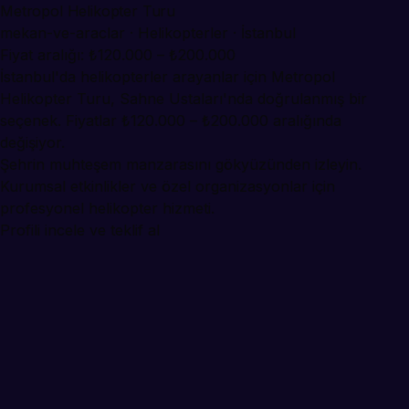
Metropol Helikopter Turu
mekan-ve-araclar · Helikopterler · İstanbul
Fiyat aralığı: ₺120.000 – ₺200.000
İstanbul'da helikopterler arayanlar için Metropol
Helikopter Turu, Sahne Ustaları'nda doğrulanmış bir
seçenek. Fiyatlar ₺120.000 – ₺200.000 aralığında
değişiyor.
Şehrin muhteşem manzarasını gökyüzünden izleyin.
Kurumsal etkinlikler ve özel organizasyonlar için
profesyonel helikopter hizmeti.
Profili incele ve teklif al