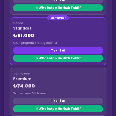
WhatsApp ile Hızlı Teklif
En Popüler
5 Saat
Standart
₺51.000
Uzun program + ara gösteriler
Teklif Al
WhatsApp ile Hızlı Teklif
Tam Gece
Premium
₺74.000
Sınırsız süre, VIP hizmet
Teklif Al
WhatsApp ile Hızlı Teklif