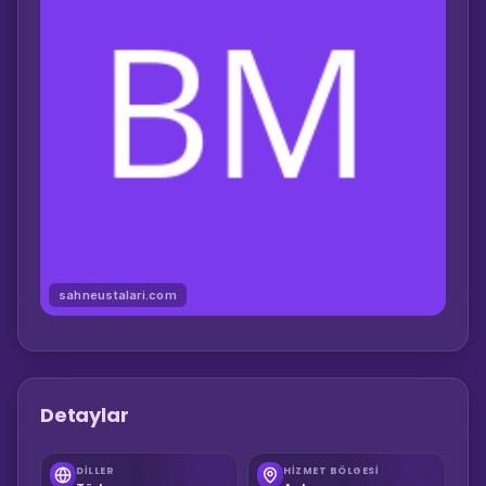
sahneustalari.com
Detaylar
DILLER
HIZMET BÖLGESI