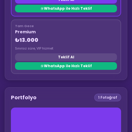
WhatsApp ile Hızlı Teklif
Tam Gece
Premium
₺13.000
Sınırsız süre, VIP hizmet
Teklif Al
WhatsApp ile Hızlı Teklif
Portfolyo
1
Fotoğraf