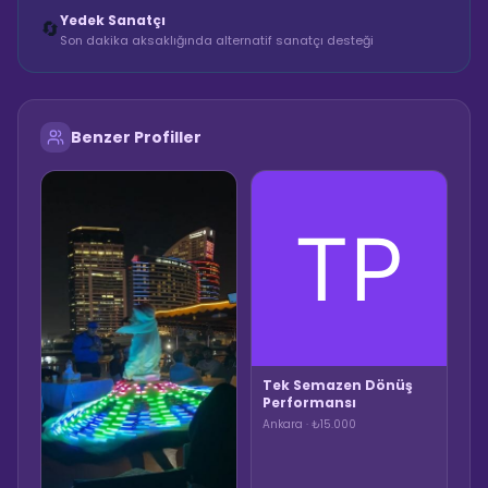
Yedek Sanatçı
🔄
Son dakika aksaklığında alternatif sanatçı desteği
Benzer Profiller
Tek Semazen Dönüş
Performansı
Ankara · ₺15.000