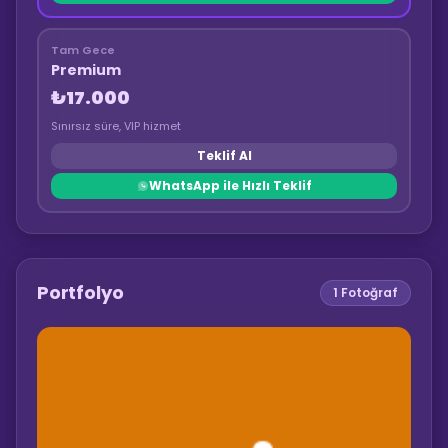
Tam Gece
Premium
₺17.000
Sınırsız süre, VIP hizmet
Teklif Al
WhatsApp ile Hızlı Teklif
Portfolyo
1
Fotoğraf