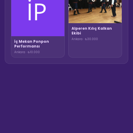
Alperen Kılıç Kalkan
Ekibi
Ankara · ₺30.000
İç Mekan Ponpon
Performansı
Ankara · ₺10.000