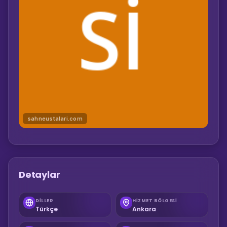
sahneustalari.com
Detaylar
DILLER
HIZMET BÖLGESI
Türkçe
Ankara