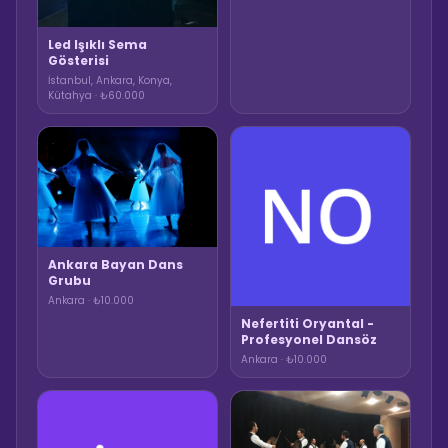
Led Işıklı Sema
Gösterisi
İstanbul, Ankara, Konya,
Kütahya · ₺60.000
Ankara Bayan Dans
Grubu
Ankara · ₺10.000
Nefertiti Oryantal -
Profesyonel Dansöz
Ankara · ₺10.000