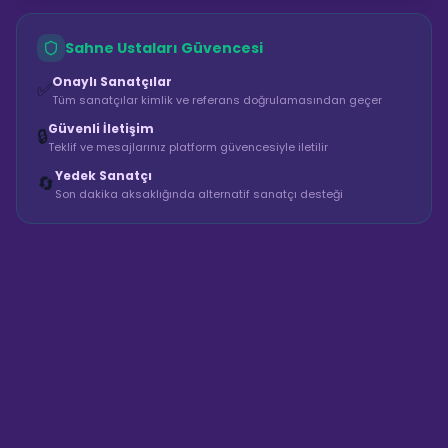
Sahne Ustaları Güvencesi
Onaylı Sanatçılar
✅
Tüm sanatçılar kimlik ve referans doğrulamasından geçer
Güvenli İletişim
🔒
Teklif ve mesajlarınız platform güvencesiyle iletilir
Yedek Sanatçı
🔄
Son dakika aksaklığında alternatif sanatçı desteği