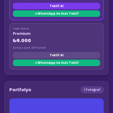
Teklif Al
WhatsApp ile Hızlı Teklif
Tam Gece
Premium
₺9.000
Sınırsız süre, VIP hizmet
Teklif Al
WhatsApp ile Hızlı Teklif
Portfolyo
1
Fotoğraf