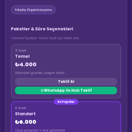
✨
Açılış Organizasyonu
Paketler & Süre Seçenekleri
Tahmini fiyatlar · Kesin fiyat için teklif alın
3 Saat
Temel
₺4.000
Standart gösteri, ulaşım dahil
Teklif Al
WhatsApp ile Hızlı Teklif
En Popüler
5 Saat
Standart
₺6.000
Uzun program + ara gösteriler