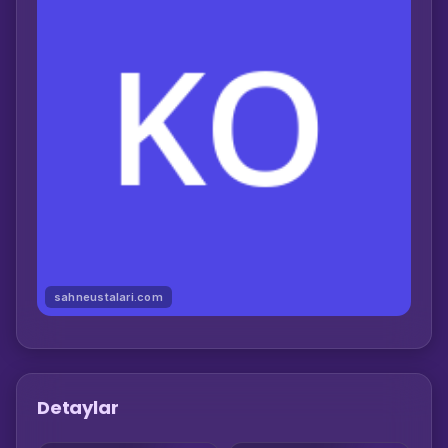
sahneustalari.com
Detaylar