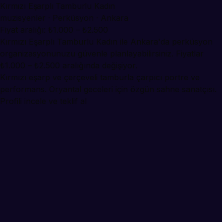
Kırmızı Eşarplı Tamburlu Kadın
muzisyenler · Perküsyon · Ankara
Fiyat aralığı: ₺1.000 – ₺2.500
Kırmızı Eşarplı Tamburlu Kadın ile Ankara'da perküsyon
organizasyonunuzu güvenle planlayabilirsiniz. Fiyatlar
₺1.000 – ₺2.500 aralığında değişiyor.
Kırmızı eşarp ve çerçeveli tamburla çarpıcı portre ve
performans. Oryantal geceleri için özgün sahne sanatçısı.
Profili incele ve teklif al