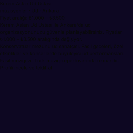
Kerem Aslan Ud Ustası
muzisyenler · Ud · Ankara
Fiyat aralığı: ₺1.000 – ₺3.500
Kerem Aslan Ud Ustası ile Ankara'da ud
organizasyonunuzu güvenle planlayabilirsiniz. Fiyatlar
₺1.000 – ₺3.500 aralığında değişiyor.
Konservatuar mezunu ud sanatçısı. Fasıl geceleri, özel
etkinlikler ve konserlerde büyüleyici ud performansları.
Fasil muzigi ve Turk muzigi repertuvarinda uzmandir.
Profili incele ve teklif al