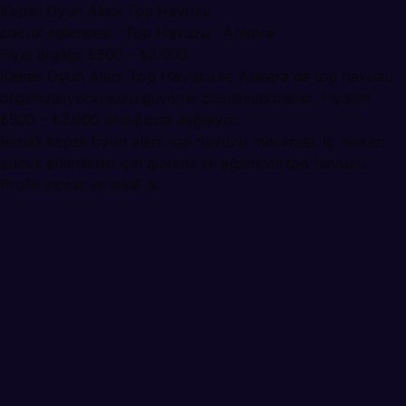
Kapalı Oyun Alanı Top Havuzu
cocuk-eglencesi · Top Havuzu · Ankara
Fiyat aralığı: ₺500 – ₺2.000
Kapalı Oyun Alanı Top Havuzu ile Ankara'da top havuzu
organizasyonunuzu güvenle planlayabilirsiniz. Fiyatlar
₺500 – ₺2.000 aralığında değişiyor.
Renkli kapalı oyun alanı top havuzu macerası. İç mekan
çocuk etkinlikleri için güvenli ve eğlenceli top havuzu.
Profili incele ve teklif al