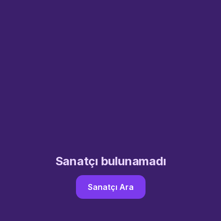
Sanatçı bulunamadı
Sanatçı Ara