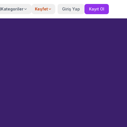
Kategoriler
Keşfet
Giriş Yap
Kayıt Ol