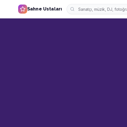
Sahne Ustaları