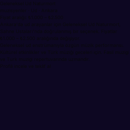
Geleneksel Ud Naturmort
muzisyenler · Ud · Ankara
Fiyat aralığı: ₺1.000 – ₺2.500
Ankara'da ud arayanlar için Geleneksel Ud Naturmort,
Sahne Ustaları'nda doğrulanmış bir seçenek. Fiyatlar
₺1.000 – ₺2.500 aralığında değişiyor.
Geleneksel ud enstrümanıyla özgün müzik performansı.
Kültürel etkinlikler ve Türk müziği geceleri için. Fasil muzigi
ve Turk muzigi repertuvarinda uzmandir.
Profili incele ve teklif al