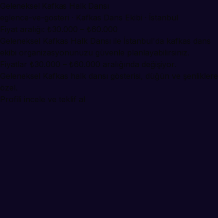
Geleneksel Kafkas Halk Dansı
eglence-ve-gosteri · Kafkas Dans Ekibi · İstanbul
Fiyat aralığı: ₺30.000 – ₺60.000
Geleneksel Kafkas Halk Dansı ile İstanbul'da kafkas dans
ekibi organizasyonunuzu güvenle planlayabilirsiniz.
Fiyatlar ₺30.000 – ₺60.000 aralığında değişiyor.
Geleneksel Kafkas halk dansı gösterisi, düğün ve şenliklere
özel.
Profili incele ve teklif al