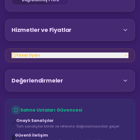
Hizmetler ve Fiyatlar
Yasal Uyarı
Değerlendirmeler
Sahne Ustaları Güvencesi
Onaylı Sanatçılar
✅
Tüm sanatçılar kimlik ve referans doğrulamasından geçer
Güvenli İletişim
🔒