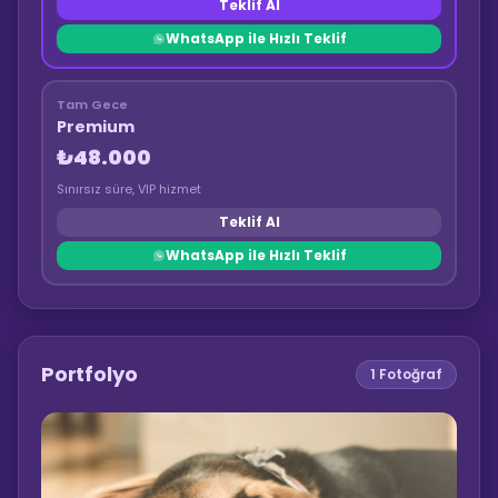
Teklif Al
WhatsApp ile Hızlı Teklif
Tam Gece
Premium
₺48.000
Sınırsız süre, VIP hizmet
Teklif Al
WhatsApp ile Hızlı Teklif
Portfolyo
1
Fotoğraf