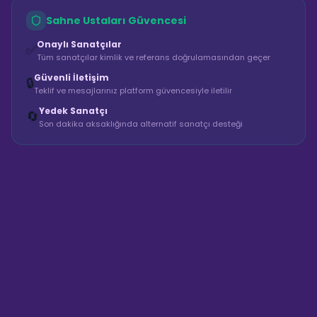
Sahne Ustaları Güvencesi
Onaylı Sanatçılar
✅
Tüm sanatçılar kimlik ve referans doğrulamasından geçer
Güvenli İletişim
🔒
Teklif ve mesajlarınız platform güvencesiyle iletilir
Yedek Sanatçı
🔄
Son dakika aksaklığında alternatif sanatçı desteği