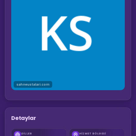
sahneustalari.com
Detaylar
DILLER
HIZMET BÖLGESI