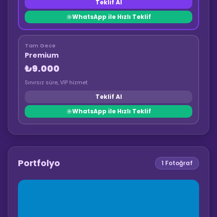
Teklif Al
WhatsApp ile Hızlı Teklif
Tam Gece
Premium
₺9.000
Sınırsız süre, VIP hizmet
Teklif Al
WhatsApp ile Hızlı Teklif
Portfolyo
1
Fotoğraf