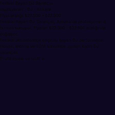
Festival Bayan DJ Sanatçısı
muzisyenler · DJ · Ankara
Fiyat aralığı: ₺22.500 – ₺22.500
Festival Bayan DJ Sanatçısı, Ankara'da profesyonel dj
hizmeti sunuyor. Fiyatlar ₺22.500 – ₺22.500 aralığında
değişiyor.
Festival atmosferinde coşkulu bayan DJ performansı.
House, techno ve EDM türlerinde uzman kadın DJ
sanatçısı.
Profili incele ve teklif al